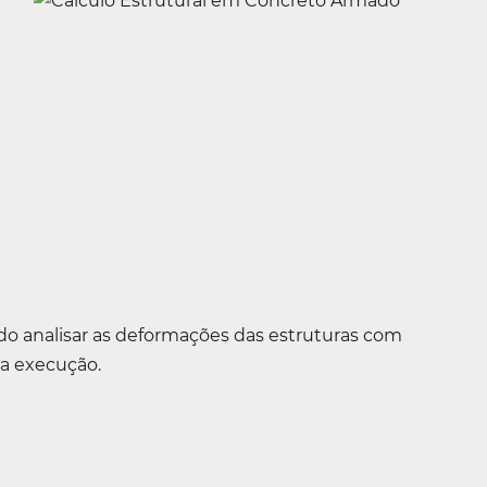
s
do analisar as deformações das estruturas com
da execução.