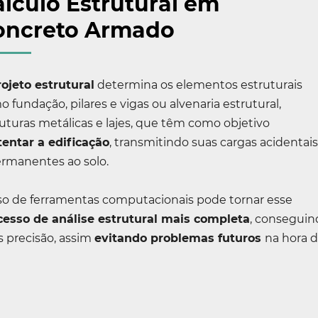
lculo Estrutural em
oncreto Armado
rojeto estrutural
determina os elementos estruturais
 fundação, pilares e vigas ou alvenaria estrutural,
uturas metálicas e lajes, que têm como objetivo
tentar a edificação
, transmitindo suas cargas acidentai
ermanentes ao solo.
so de ferramentas computacionais pode tornar esse
cesso de análise estrutural mais completa
, conseguin
s precisão, assim
evitando problemas futuros
na hora 